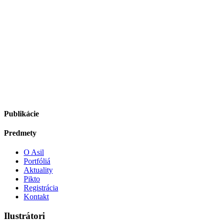
Publikácie
Predmety
O Asil
Portfóliá
Aktuality
Pikto
Registrácia
Kontakt
Ilustrátori