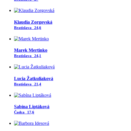
Klaudia Zorgovská
Bratislava
24,6
Marek Mertinko
Bratislava
24,1
Lucia Žatkuliaková
Bratislava
21,4
Sabína Liptáková
Čadca
17,6