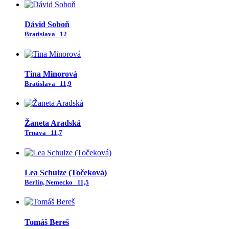
Dávid Soboň
Bratislava
12
Tina Minorová
Bratislava
11,9
Žaneta Aradská
Trnava
11,7
Lea Schulze (Točeková)
Berlin, Nemecko
11,5
Tomáš Bereš