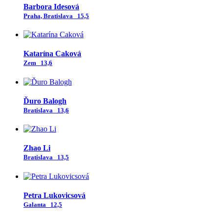
Barbora Idesová
Praha, Bratislava
15,5
Katarína Caková
Zem
13,6
Ďuro Balogh
Bratislava
13,6
Zhao Li
Bratislava
13,5
Petra Lukovicsová
Galanta
12,5