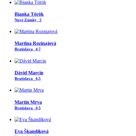
Bianka Török
Nové Zámky
5
Martina Rozinajová
Bratislava
4,7
Dávid Marcin
Bratislava
4,5
Martin Mrva
Bratislava
4,5
Eva Škandíková