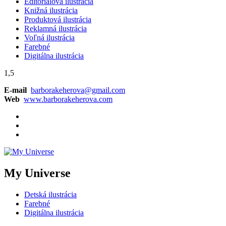
Editoriálová ilustrácia
Knižná ilustrácia
Produktová ilustrácia
Reklamná ilustrácia
Voľná ilustrácia
Farebné
Digitálna ilustrácia
1,5
E-mail
barborakeherova@gmail.com
Web
www.barborakeherova.com
My Universe
Detská ilustrácia
Farebné
Digitálna ilustrácia