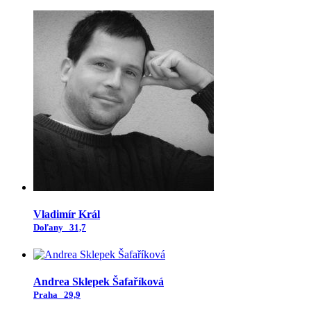
Vladimír Král
Doľany
31,7
Andrea Sklepek Šafaříková
Praha
29,9