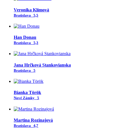
Veronika Klímová
Bratislava
5,5
Han Donau
Bratislava
5,3
Jana Hrčková Stankovianska
Bratislava
5
Bianka Török
Nové Zámky
5
Martina Rozinajová
Bratislava
4,7