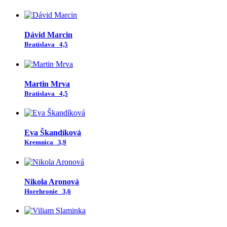
Dávid Marcin
Bratislava
4,5
Martin Mrva
Bratislava
4,5
Eva Škandíková
Kremnica
3,9
Nikola Aronová
Horehronie
3,6