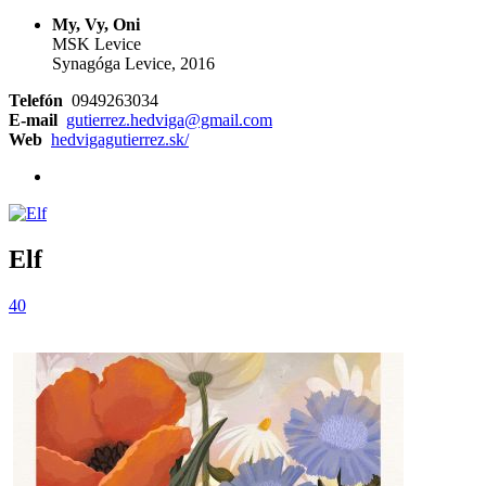
My, Vy, Oni
MSK Levice
Synagóga Levice, 2016
Telefón
0949263034
E-mail
gutierrez.hedviga@gmail.com
Web
hedvigagutierrez.sk/
Elf
40