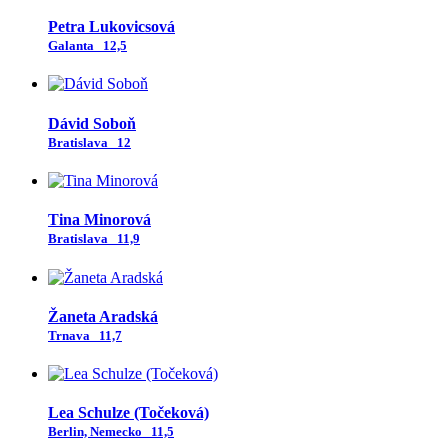
Petra Lukovicsová
Galanta
12,5
Dávid Soboň
Bratislava
12
Tina Minorová
Bratislava
11,9
Žaneta Aradská
Trnava
11,7
Lea Schulze (Točeková)
Berlin, Nemecko
11,5