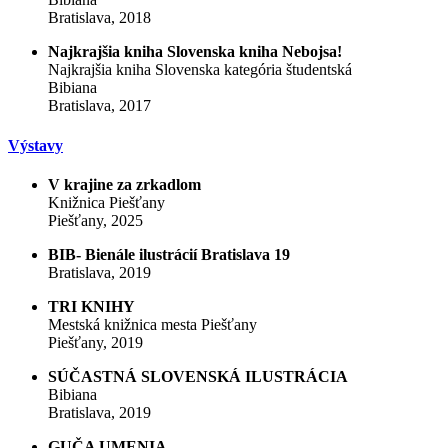
Bratislava, 2018
Najkrajšia kniha Slovenska kniha Nebojsa!
Najkrajšia kniha Slovenska kategória študentská
Bibiana
Bratislava, 2017
Výstavy
V krajine za zrkadlom
Knižnica Piešťany
Piešťany, 2025
BIB- Bienále ilustrácií Bratislava 19
Bratislava, 2019
TRI KNIHY
Mestská knižnica mesta Piešťany
Piešťany, 2019
SÚČASTNÁ SLOVENSKÁ ILUSTRÁCIA
Bibiana
Bratislava, 2019
GUČA UMENIA