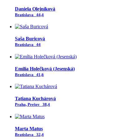
Daniela Olejníková
Bratislava
44,4
Saša Buricová
Bratislava
44
Emília Holečková (Jesenská)
Bratislava
41,6
Tatiana Kuchárová
Praha, Prešov
38,4
Marta Matus
Bratislava
32,4