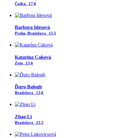
Čadca
17,6
Barbora Idesová
Praha, Bratislava
15,5
Katarína Caková
Zem
13,6
Ďuro Balogh
Bratislava
13,6
Zhao Li
Bratislava
13,5