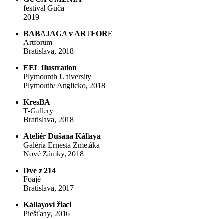
festival Guča
2019
BABAJAGA v ARTFORE
Artforum
Bratislava, 2018
EEL illustration
Plymounth University
Plymouth/ Anglicko, 2018
KresBA
T-Gallery
Bratislava, 2018
Ateliér Dušana Kállaya
Galéria Ernesta Zmetáka
Nové Zámky, 2018
Dve z 214
Foajé
Bratislava, 2017
Kállayovi žiaci
Piešťany, 2016