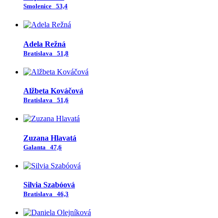
Smolenice
53,4
Adela Režná
Bratislava
51,8
Alžbeta Kováčová
Bratislava
51,6
Zuzana Hlavatá
Galanta
47,6
Silvia Szabóová
Bratislava
46,3