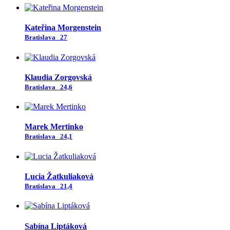
Kateřina Morgenstein
Bratislava
27
Klaudia Zorgovská
Bratislava
24,6
Marek Mertinko
Bratislava
24,1
Lucia Žatkuliaková
Bratislava
21,4
Sabína Liptáková