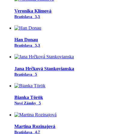
Veronika Klímová
Bratislava
5,5
Han Donau
Bratislava
5,3
Jana Hrčková Stankovianska
Bratislava
5
Bianka Török
Nové Zámky
5
Martina Rozinajová
Bratislava
4,7