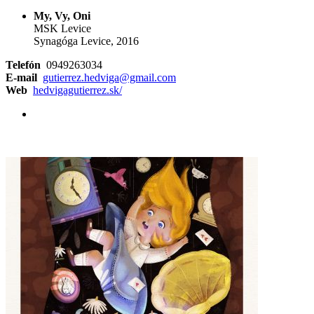
My, Vy, Oni
MSK Levice
Synagóga Levice, 2016
Telefón
0949263034
E-mail
gutierrez.hedviga@gmail.com
Web
hedvigagutierrez.sk/