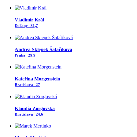
Vladimír Král
Doľany
31,7
Andrea Sklepek Šafaříková
Praha
29,9
Kateřina Morgenstein
Bratislava
27
Klaudia Zorgovská
Bratislava
24,6