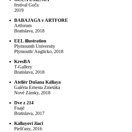
festival Guča
2019
BABAJAGA v ARTFORE
Artforum
Bratislava, 2018
EEL illustration
Plymounth University
Plymouth/ Anglicko, 2018
KresBA
T-Gallery
Bratislava, 2018
Ateliér Dušana Kállaya
Galéria Ernesta Zmetáka
Nové Zámky, 2018
Dve z 214
Foajé
Bratislava, 2017
Kállayovi žiaci
Piešťany, 2016