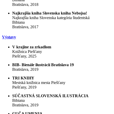
Bratislava, 2018
Najkrajšia kniha Slovenska kniha Nebojsa!
Najkrajšia kniha Slovenska kategória študentská
Bibiana
Bratislava, 2017
Výstavy
V krajine za zrkadlom
Knižnica Piešťany
Piešťany, 2025
BIB- Bienále ilustrácií Bratislava 19
Bratislava, 2019
TRI KNIHY
Mestská knižnica mesta Piešťany
Piešťany, 2019
SÚČASTNÁ SLOVENSKÁ ILUSTRÁCIA
Bibiana
Bratislava, 2019
GUČA UMENIA