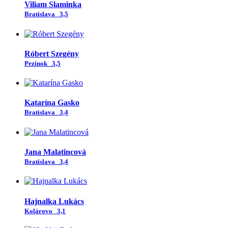
Viliam Slaminka
Bratislava
3,5
Róbert Szegény
Pezinok
3,5
Katarína Gasko
Bratislava
3,4
Jana Malatincová
Bratislava
3,4
Hajnalka Lukács
Kolárovo
3,1