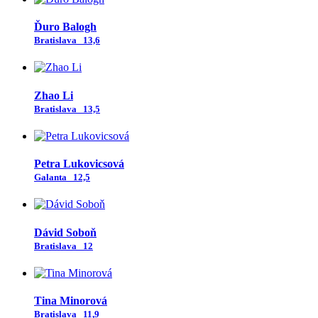
Ďuro Balogh
Bratislava
13,6
Zhao Li
Bratislava
13,5
Petra Lukovicsová
Galanta
12,5
Dávid Soboň
Bratislava
12
Tina Minorová
Bratislava
11,9