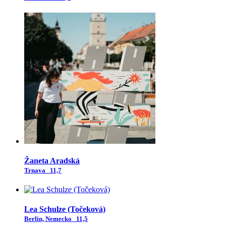
Žaneta Aradská
Trnava
11,7
Lea Schulze (Točeková)
Berlin, Nemecko
11,5