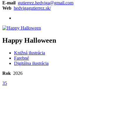
E-mail
gutierrez.hedviga@gmail.com
Web
hedvigagutierrez.sk/
Happy Halloween
Knižná ilustrácia
Farebné
Digitálna ilustrácia
Rok
2026
35