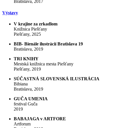
Bratislava, 2017
Výstavy
V krajine za zrkadlom
Knižnica Piešťany
Piešťany, 2025
BIB- Bienále ilustrácií Bratislava 19
Bratislava, 2019
TRI KNIHY
Mestská knižnica mesta Piešťany
Piešťany, 2019
SÚČASTNÁ SLOVENSKÁ ILUSTRÁCIA
Bibiana
Bratislava, 2019
GUČA UMENIA
festival Guča
2019
BABAJAGA v ARTFORE
Artforum