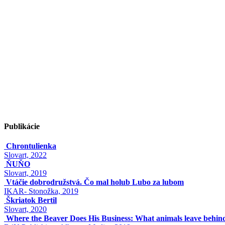
Publikácie
Chrontulienka
Slovart, 2022
ŇUŇO
Slovart, 2019
Vtáčie dobrodružstvá. Čo mal holub Lubo za lubom
IKAR- Stonožka, 2019
Škriatok Bertil
Slovart, 2020
Where the Beaver Does His Business: What animals leave behin