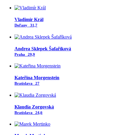
Vladimír Král
Doľany
31,7
Andrea Sklepek Šafaříková
Praha
29,9
Kateřina Morgenstein
Bratislava
27
Klaudia Zorgovská
Bratislava
24,6