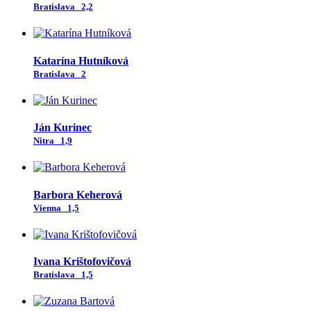
Bratislava
2,2
Katarína Hutníková
Bratislava
2
Ján Kurinec
Nitra
1,9
Barbora Keherová
Vienna
1,5
Ivana Krištofovičová
Bratislava
1,5