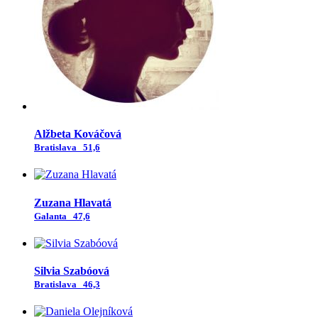
Alžbeta Kováčová
Bratislava
51,6
Zuzana Hlavatá
Galanta
47,6
Silvia Szabóová
Bratislava
46,3