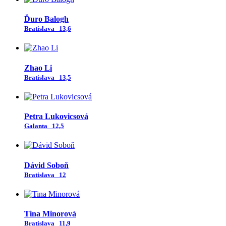
Ďuro Balogh
Bratislava
13,6
Zhao Li
Bratislava
13,5
Petra Lukovicsová
Galanta
12,5
Dávid Soboň
Bratislava
12
Tina Minorová
Bratislava
11,9