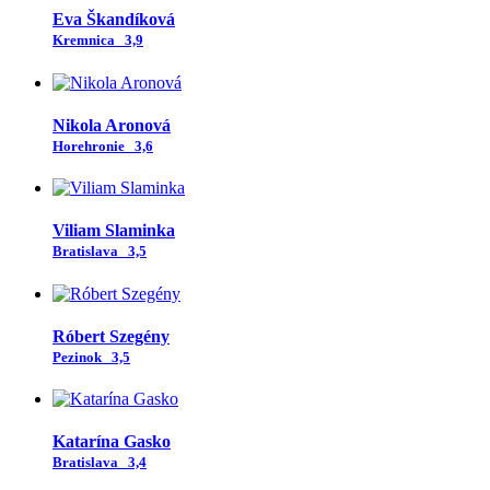
Eva Škandíková
Kremnica
3,9
Nikola Aronová
Horehronie
3,6
Viliam Slaminka
Bratislava
3,5
Róbert Szegény
Pezinok
3,5
Katarína Gasko
Bratislava
3,4