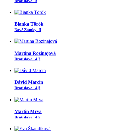
Bratislava
5
Bianka Török
Nové Zámky
5
Martina Rozinajová
Bratislava
4,7
Dávid Marcin
Bratislava
4,5
Martin Mrva
Bratislava
4,5