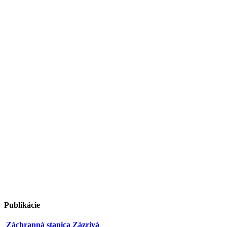
Publikácie
Záchranná stanica Zázrivá