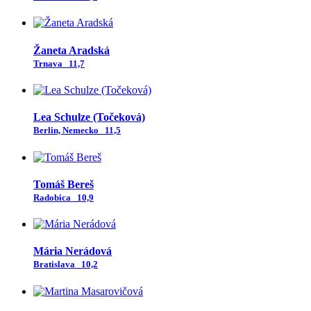
Žaneta Aradská
Trnava
11,7
Lea Schulze (Točeková)
Berlin, Nemecko
11,5
Tomáš Bereš
Radobica
10,9
Mária Nerádová
Bratislava
10,2