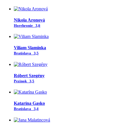
Nikola Aronová
Horehronie
3,6
Viliam Slaminka
Bratislava
3,5
Róbert Szegény
Pezinok
3,5
Katarína Gasko
Bratislava
3,4