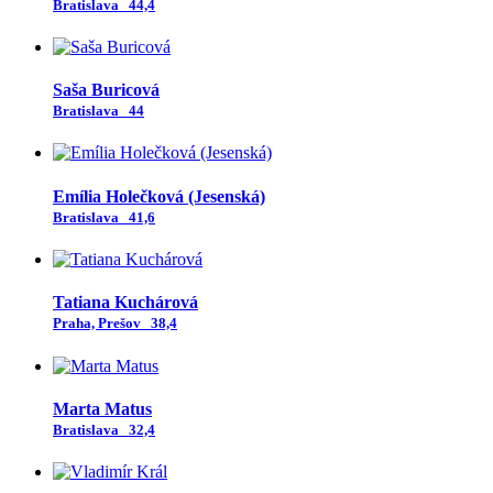
Bratislava
44,4
Saša Buricová
Bratislava
44
Emília Holečková (Jesenská)
Bratislava
41,6
Tatiana Kuchárová
Praha, Prešov
38,4
Marta Matus
Bratislava
32,4