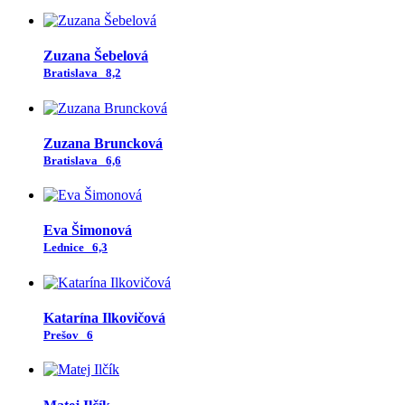
Zuzana Šebelová
Bratislava
8,2
Zuzana Bruncková
Bratislava
6,6
Eva Šimonová
Lednice
6,3
Katarína Ilkovičová
Prešov
6