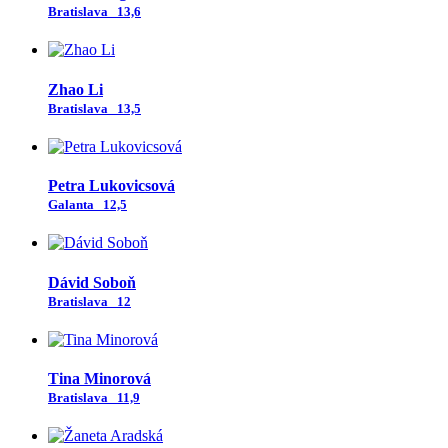
Bratislava
13,6
Zhao Li
Bratislava
13,5
Petra Lukovicsová
Galanta
12,5
Dávid Soboň
Bratislava
12
Tina Minorová
Bratislava
11,9