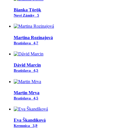
Bianka Török
Nové Zámky
5
Martina Rozinajová
Bratislava
4,7
Dávid Marcin
Bratislava
4,5
Martin Mrva
Bratislava
4,5
Eva Škandíková
Kremnica
3,9