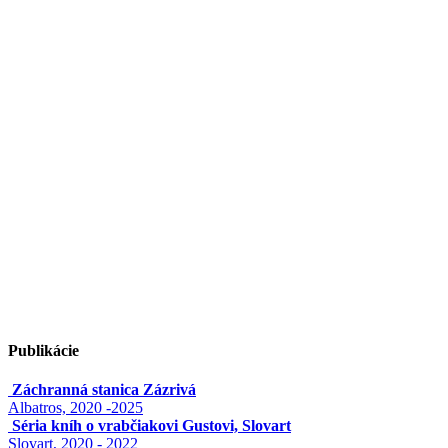
Publikácie
Záchranná stanica Zázrivá
Albatros, 2020 -2025
Séria kníh o vrabčiakovi Gustovi, Slovart
Slovart, 2020 - 2022