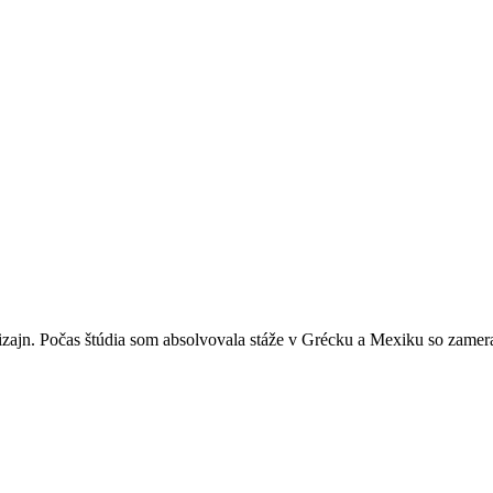
jn. Počas štúdia som absolvovala stáže v Grécku a Mexiku so zameraní