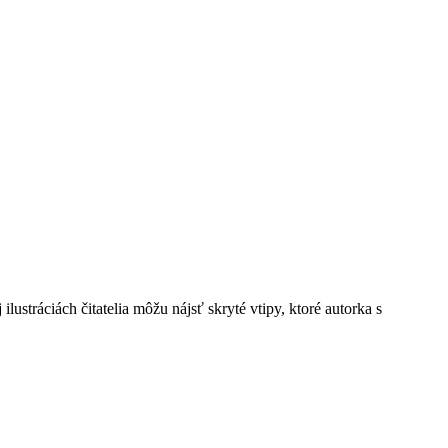
ilustráciách čitatelia môžu nájsť skryté vtipy, ktoré autorka s