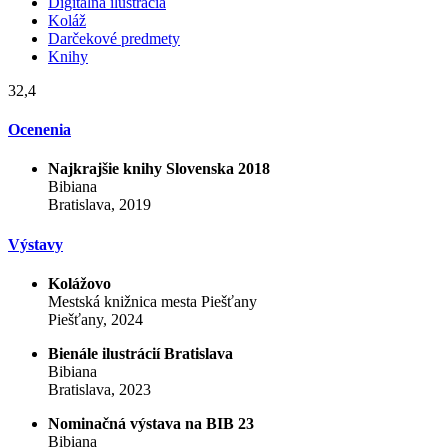
Digitálna ilustrácia
Koláž
Darčekové predmety
Knihy
32,4
Ocenenia
Najkrajšie knihy Slovenska 2018
Bibiana
Bratislava, 2019
Výstavy
Kolážovo
Mestská knižnica mesta Piešťany
Piešťany, 2024
Bienále ilustrácií Bratislava
Bibiana
Bratislava, 2023
Nominačná výstava na BIB 23
Bibiana