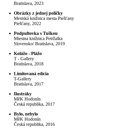
Bratislava, 2023
Obrázky z jednej poličky
Mestská knižnica mesta Piešťany
Piešťany, 2022
Podpultovka s Tuškou
Miestna knižnica Petržalka
Slovensko/ Bratislava, 2019
Kolážo - Plážo
T - Gallery
Bratislava, 2018
Limitovaná edícia
T-Gallery
Bratislava, 2017
Ilustráky
MěK Hodonín
Česká republika, 2017
Bylo, nebylo
MěK Hodonín
Česká republika, 2016