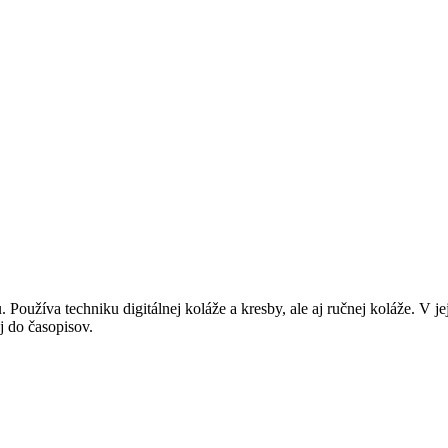
Používa techniku digitálnej koláže a kresby, ale aj ručnej koláže. V jej 
j do časopisov.