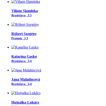
Viliam Slaminka
Bratislava
3,5
Róbert Szegény
Pezinok
3,5
Katarína Gasko
Bratislava
3,4
Jana Malatincová
Bratislava
3,4
Hajnalka Lukács