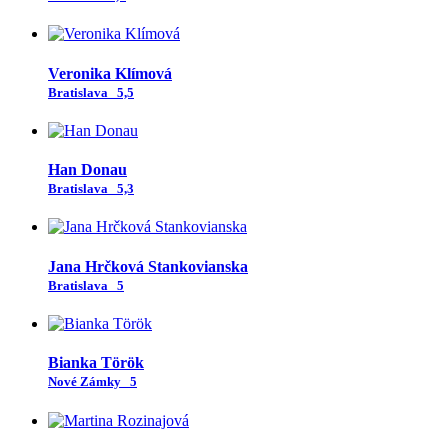
Veronika Klímová
Bratislava
5,5
Han Donau
Bratislava
5,3
Jana Hrčková Stankovianska
Bratislava
5
Bianka Török
Nové Zámky
5