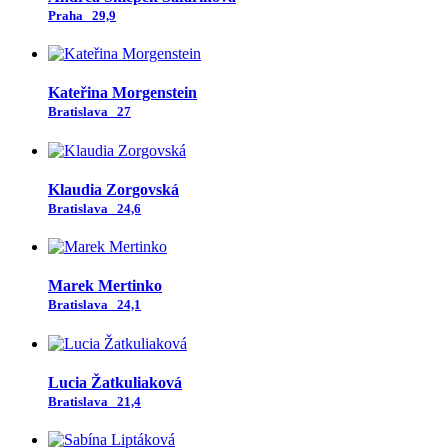
Praha
29,9
Kateřina Morgenstein
Bratislava
27
Klaudia Zorgovská
Bratislava
24,6
Marek Mertinko
Bratislava
24,1
Lucia Žatkuliaková
Bratislava
21,4