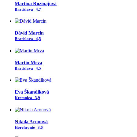
Martina Rozinajová
Bratislava
4,7
Dávid Marcin
Bratislava
4,5
Martin Mrva
Bratislava
4,5
Eva Škandíková
Kremnica
3,9
Nikola Aronová
Horehronie
3,6