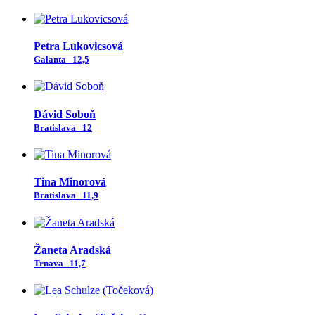
Petra Lukovicsová
Galanta
12,5
Dávid Soboň
Bratislava
12
Tina Minorová
Bratislava
11,9
Žaneta Aradská
Trnava
11,7