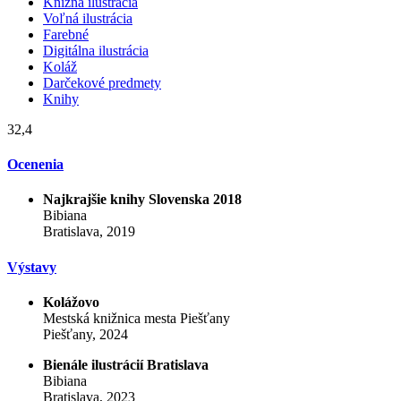
Knižná ilustrácia
Voľná ilustrácia
Farebné
Digitálna ilustrácia
Koláž
Darčekové predmety
Knihy
32,4
Ocenenia
Najkrajšie knihy Slovenska 2018
Bibiana
Bratislava, 2019
Výstavy
Kolážovo
Mestská knižnica mesta Piešťany
Piešťany, 2024
Bienále ilustrácií Bratislava
Bibiana
Bratislava, 2023