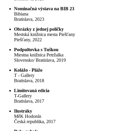
Nominačná výstava na BIB 23
Bibiana
Bratislava, 2023
Obrázky z jednej poličky
Mestská knižnica mesta Piešťany
Piešťany, 2022
Podpultovka s Tuškou
Miestna knižnica Petržalka
Slovensko/ Bratislava, 2019
Kolážo - Plážo
T - Gallery
Bratislava, 2018
Limitovaná edícia
T-Gallery
Bratislava, 2017
Ilustráky
MěK Hodonín
Česká republika, 2017