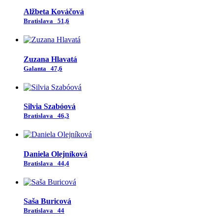
Alžbeta Kováčová
Bratislava
51,6
Zuzana Hlavatá
Galanta
47,6
Silvia Szabóová
Bratislava
46,3
Daniela Olejníková
Bratislava
44,4
Saša Buricová
Bratislava
44