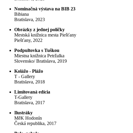
Nominačná výstava na BIB 23
Bibiana
Bratislava, 2023
Obrázky z jednej poličky
Mestská knižnica mesta Piešťany
Piešťany, 2022
Podpultovka s Tuškou
Miestna knižnica Petržalka
Slovensko/ Bratislava, 2019
Kolážo - Plážo
T - Gallery
Bratislava, 2018
Limitovaná edícia
T-Gallery
Bratislava, 2017
Ilustráky
MěK Hodonín
Česká republika, 2017