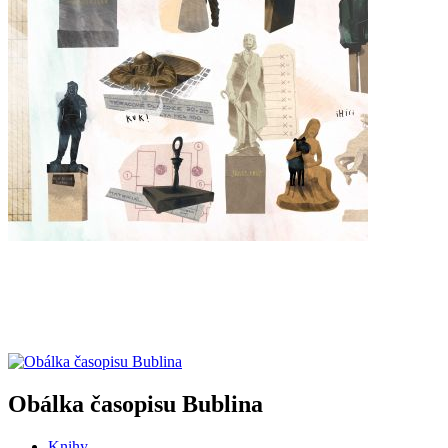
Obálka časopisu Bublina
Knihy