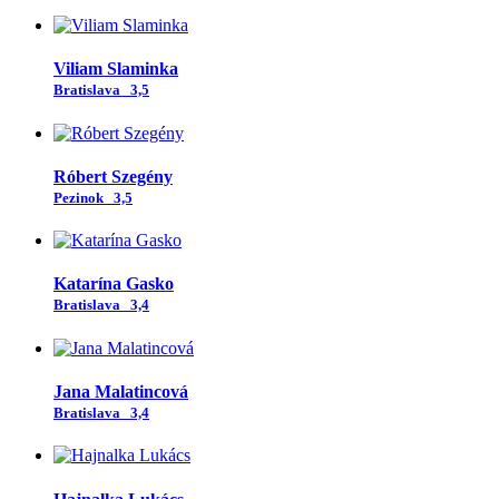
Viliam Slaminka
Bratislava
3,5
Róbert Szegény
Pezinok
3,5
Katarína Gasko
Bratislava
3,4
Jana Malatincová
Bratislava
3,4