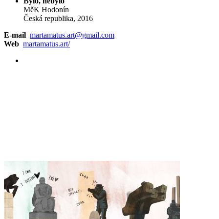
Bylo, nebylo
MěK Hodonín
Česká republika, 2016
E-mail
martamatus.art@gmail.com
Web
martamatus.art/