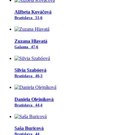
Alžbeta Kováčová
Bratislava
51,6
Zuzana Hlavatá
Galanta
47,6
Silvia Szabóová
Bratislava
46,3
Daniela Olejníková
Bratislava
44,4
Saša Buricová
Bratislava
44