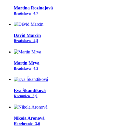
Martina Rozinajová
Bratislava
4,7
Dávid Marcin
Bratislava
4,5
Martin Mrva
Bratislava
4,5
Eva Škandíková
Kremnica
3,9
Nikola Aronová
Horehronie
3,6