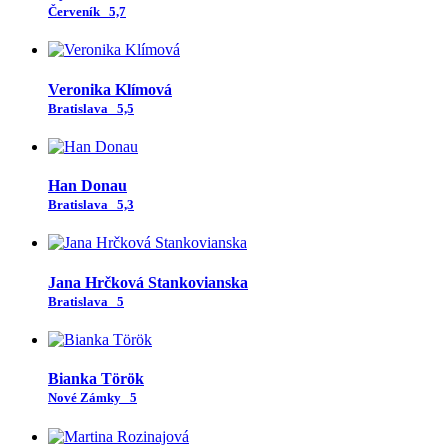
Červeník
5,7
Veronika Klímová
Bratislava
5,5
Han Donau
Bratislava
5,3
Jana Hrčková Stankovianska
Bratislava
5
Bianka Török
Nové Zámky
5