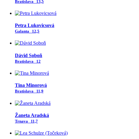
Bratislava
13,5
Petra Lukovicsová
Galanta
12,5
Dávid Soboň
Bratislava
12
Tina Minorová
Bratislava
11,9
Žaneta Aradská
Trnava
11,7