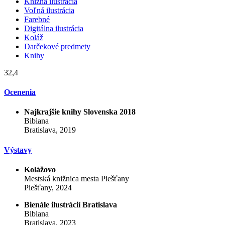
Knižná ilustrácia
Voľná ilustrácia
Farebné
Digitálna ilustrácia
Koláž
Darčekové predmety
Knihy
32,4
Ocenenia
Najkrajšie knihy Slovenska 2018
Bibiana
Bratislava, 2019
Výstavy
Kolážovo
Mestská knižnica mesta Piešťany
Piešťany, 2024
Bienále ilustrácií Bratislava
Bibiana
Bratislava, 2023