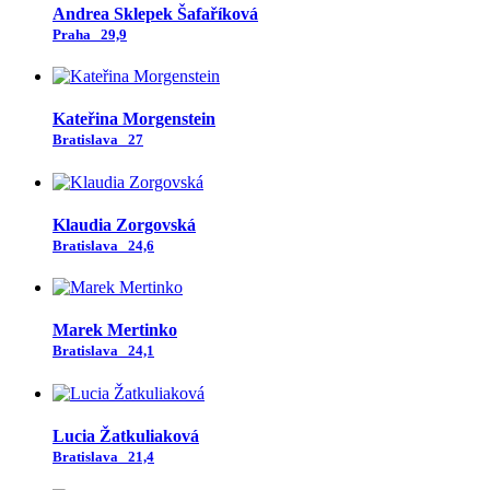
Andrea Sklepek Šafaříková
Praha
29,9
Kateřina Morgenstein
Bratislava
27
Klaudia Zorgovská
Bratislava
24,6
Marek Mertinko
Bratislava
24,1
Lucia Žatkuliaková
Bratislava
21,4