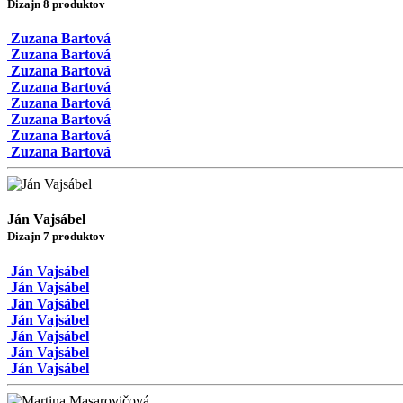
Dizajn 8 produktov
Zuzana Bartová
Zuzana Bartová
Zuzana Bartová
Zuzana Bartová
Zuzana Bartová
Zuzana Bartová
Zuzana Bartová
Zuzana Bartová
Ján Vajsábel
Dizajn 7 produktov
Ján Vajsábel
Ján Vajsábel
Ján Vajsábel
Ján Vajsábel
Ján Vajsábel
Ján Vajsábel
Ján Vajsábel