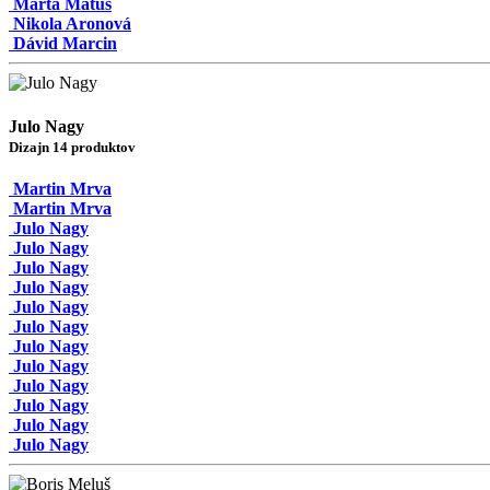
Marta Matus
Nikola Aronová
Dávid Marcin
Julo Nagy
Dizajn 14 produktov
Martin Mrva
Martin Mrva
Julo Nagy
Julo Nagy
Julo Nagy
Julo Nagy
Julo Nagy
Julo Nagy
Julo Nagy
Julo Nagy
Julo Nagy
Julo Nagy
Julo Nagy
Julo Nagy