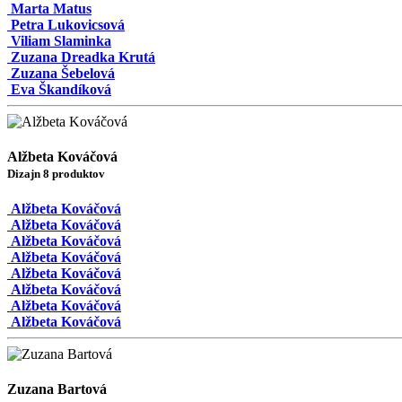
Marta Matus
Petra Lukovicsová
Viliam Slaminka
Zuzana Dreadka Krutá
Zuzana Šebelová
Eva Škandíková
Alžbeta Kováčová
Dizajn 8 produktov
Alžbeta Kováčová
Alžbeta Kováčová
Alžbeta Kováčová
Alžbeta Kováčová
Alžbeta Kováčová
Alžbeta Kováčová
Alžbeta Kováčová
Alžbeta Kováčová
Zuzana Bartová