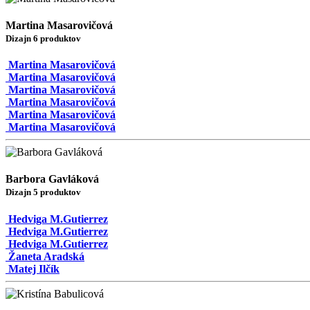
Martina Masarovičová
Dizajn 6 produktov
Martina Masarovičová
Martina Masarovičová
Martina Masarovičová
Martina Masarovičová
Martina Masarovičová
Martina Masarovičová
Barbora Gavláková
Dizajn 5 produktov
Hedviga M.Gutierrez
Hedviga M.Gutierrez
Hedviga M.Gutierrez
Žaneta Aradská
Matej Ilčík